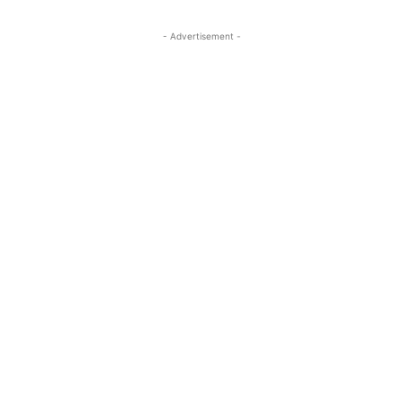
- Advertisement -