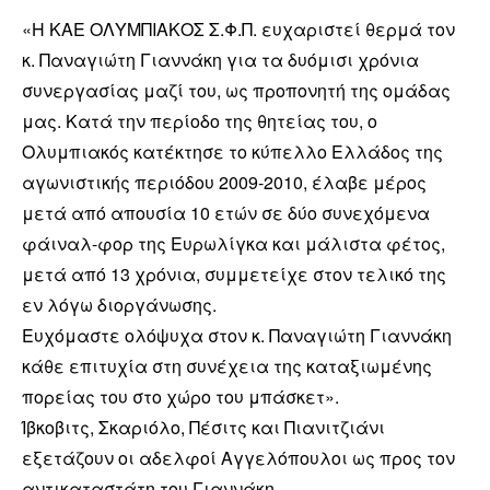
«Η ΚΑΕ ΟΛΥΜΠΙΑΚΟΣ Σ.Φ.Π. ευχαριστεί θερμά τον
κ. Παναγιώτη Γιαννάκη για τα δυόμισι χρόνια
συνεργασίας μαζί του, ως προπονητή της ομάδας
μας. Κατά την περίοδο της θητείας του, ο
Ολυμπιακός κατέκτησε το κύπελλο Ελλάδος της
αγωνιστικής περιόδου 2009-2010, έλαβε μέρος
μετά από απουσία 10 ετών σε δύο συνεχόμενα
φάιναλ-φορ της Ευρωλίγκα και μάλιστα φέτος,
μετά από 13 χρόνια, συμμετείχε στον τελικό της
εν λόγω διοργάνωσης.
Ευχόμαστε ολόψυχα στον κ. Παναγιώτη Γιαννάκη
κάθε επιτυχία στη συνέχεια της καταξιωμένης
πορείας του στο χώρο του μπάσκετ».
Ίβκοβιτς, Σκαριόλο, Πέσιτς και Πιανιτζιάνι
εξετάζουν οι αδελφοί Αγγελόπουλοι ως προς τον
αντικαταστάτη του Γιαννάκη.