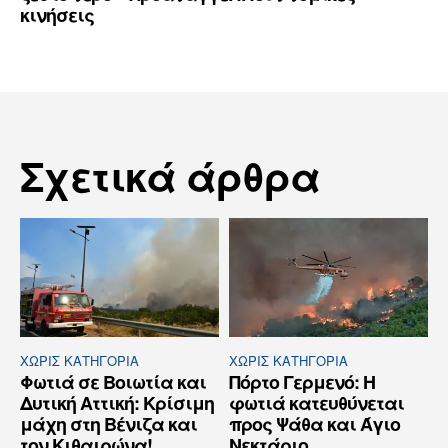
κινήσεις
Σχετικά άρθρα
ΧΩΡΊΣ ΚΑΤΗΓΟΡΊΑ
ΧΩΡΊΣ ΚΑΤΗΓΟΡΊΑ
Φωτιά σε Βοιωτία και
Πόρτο Γερμενό: Η
Δυτική Αττική: Κρίσιμη
φωτιά κατευθύνεται
μάχη στη Βένιζα και
προς Ψάθα και Άγιο
τον Κιθαιρώνα!
Νεκτάριο