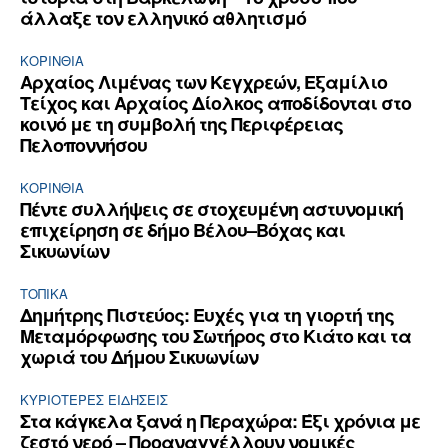
άλλαξε τον ελληνικό αθλητισμό
ΚΟΡΙΝΘΊΑ
Αρχαίος Λιμένας των Κεγχρεών, Εξαμίλιο
Τείχος και Aρχαίος Δίολκος αποδίδονται στο
κοινό με τη συμβολή της Περιφέρειας
Πελοποννήσου
ΚΟΡΙΝΘΊΑ
Πέντε συλλήψεις σε στοχευμένη αστυνομική
επιχείρηση σε δήμο Βέλου–Βόχας και
Σικυωνίων
ΤΟΠΙΚΑ
Δημήτρης Πιστεύος: Ευχές για τη γιορτή της
Μεταμόρφωσης του Σωτήρος στο Κιάτο και τα
χωριά του Δήμου Σικυωνίων
ΚΥΡΙΌΤΕΡΕΣ ΕΙΔΉΣΕΙΣ
Στα κάγκελα ξανά η Περαχώρα: Έξι χρόνια με
ζεστό νερό – Προαναγγέλλουν νομικές