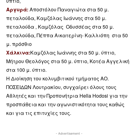
ύπτιο,
Αργυρά:
Αποστόλου Παναγιώτα στα 50 μ.
πεταλούδα, Καμζόλας Ιωάννης στα 50 μ.
πεταλούδα , Καμζόλας Οδυσσέας στα 50 μ.
πεταλούδα, Πέππα Αικατερίνη- Καλλιόπη στα 50
μ. πρόσθιο
Χάλκινα:
Καμζόλας Ιωάννης στα 50 μ. ύπτιο,
Μήτρου Θεολόγος στα 50 μ. ύπτιο, Κοτέα Αγγελική
στα 100 μ. ύπτιο.
Η Διοίκηση του κολυμβιτικού τμήματος ΑΟ.
ΠΟΣΕΙΔΩΝ Λουτρακίου, συγχαίρει όλους τους
Αθλητές και την Προπονήτρια Hella Hodosi για την
προσπάθεια και την αγωνιστικότητα τους καθώς
και για τις επιτυχίες τους.
- Advertisement -