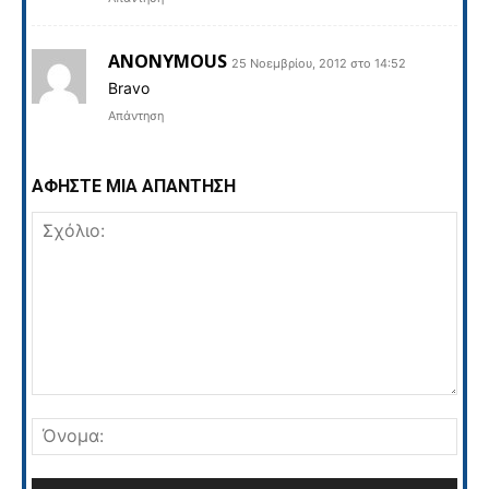
ANONYMOUS
25 Νοεμβρίου, 2012 στο 14:52
Bravo
Απάντηση
ΑΦΗΣΤΕ ΜΙΑ ΑΠΑΝΤΗΣΗ
Σχόλιο:
Όνο