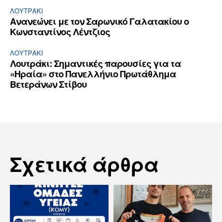
ΛΟΥΤΡΆΚΙ
Ανανεώνει με τον Σαρωνικό Γαλατακίου ο
Κωνσταντίνος Λέντζιος
ΛΟΥΤΡΆΚΙ
Λουτράκι: Σημαντικές παρουσίες για τα
«Ηραία» στο Πανελλήνιο Πρωτάθλημα
Βετεράνων Στίβου
Σχετικά άρθρα