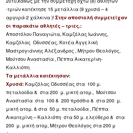
2010,καθώς με την συμμετοχή οχτώ (8) αθλητών
-τριών κατέκτησε 15 μετάλλια (9 χρυσά – 4
αργυρά-2 χάλκινα )!
Στην αποστολή συμμετείχαν
οι παρακάτω αθλητές – τριες.:
Αποστόλου Παναγιώτα, Καμζόλας Ιωάννης,
Καμζόλας Οδυσσέας, Κοτέα Αγγελική
Μαστρογιάννης Αλέξανδρος , Μήτρου Θεολόγος,
Μούτσου Αναστασία , Πέππα Αικατερίνη-
Καλλιόπη
Τα μετάλλια κατέκτησαν:
Χρυσά:
Καμζόλας Οδυσσέας στα 100 μ.
πεταλούδα & στα 200 μ. μικτή ατομ., Μούτσου
Αναστασία στα 100 & 200 πρόσθιο & στα 200 μ.
μικτή ατομ. & στα 50 μ. πεταλούδα , Πέππα
Αικατερίνη – Καλλιόπη στα 50 μ. ελεύθερο & στα
200 μ. μικτή ατομ, Μήτρου Θεολόγος στα 200 μ