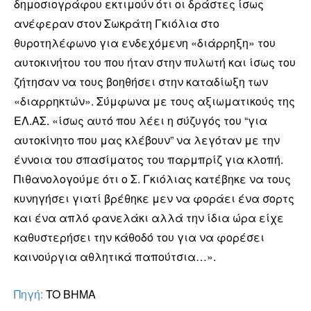
δημοσιογράφου εκτιμούν ότι οι δράστες ίσως
ανέφεραν στον Σωκράτη Γκιόλια στο
θυροτηλέφωνο για ενδεχόμενη «διάρρηξη» του
αυτοκινήτου του που ήταν στην πυλωτή και ίσως του
ζήτησαν να τους βοηθήσει στην καταδίωξη των
«διαρρηκτών». Σύμφωνα με τους αξιωματικούς της
ΕΛ.ΑΣ. «ίσως αυτό που λέει η σύζυγός του “για
αυτοκίνητο που μας κλέβουν” να λεγόταν με την
έννοια του σπασίματος του παρμπρίζ για κλοπή.
Πιθανολογούμε ότι ο Σ. Γκιόλιας κατέβηκε να τους
κυνηγήσει γιατί βρέθηκε μεν να φοράει ένα σορτς
και ένα απλό φανελάκι αλλά την ίδια ώρα είχε
καθυστερήσει την κάθοδό του για να φορέσει
καινούργια αθλητικά παπούτσια…».
Πηγή:
TO BHMA