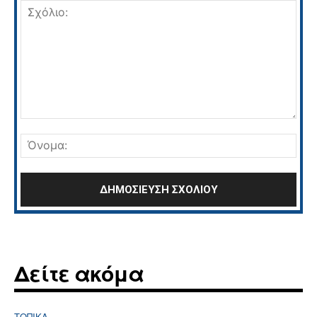
Σχόλιο:
Όνο
Δείτε ακόμα
ΤΟΠΙΚΑ