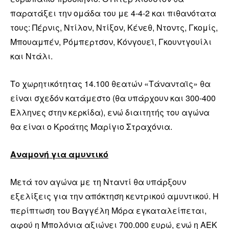
παρατάξει την ομάδα του με 4-4-2 και πιθανότατα
τους: Πέρνις, Ντίλον, Ντίξον, Κένεθ, Ντοντς, Γκομίς,
Μπουαμπέν, Ρόμπερτσον, Κόνγουεϊ, Γκουντγουίλι
και Ντάλι.
Το χωρητικότητας 14.100 θεατών «Τάνανταϊς» θα
είναι σχεδόν κατάμεστο (θα υπάρχουν και 300-400
Έλληνες στην κερκίδα), ενώ διαιτητής του αγώνα
θα είναι ο Κροάτης Μαρίγιο Στραχόνια.
Αναμονή για αμυντικό
Μετά τον αγώνα με τη Νταντί θα υπάρξουν
εξελίξεις για την απόκτηση κεντρικού αμυντικού. Η
περίπτωση του Βαγγέλη Μόρα εγκαταλείπεται,
αφού η Μπολόνια αξιώνει 700.000 ευρώ, ενώ η ΑΕΚ