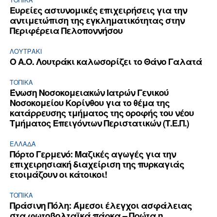
Ευρείες αστυνομικές επιχειρήσεις για την
αντιμετώπιση της εγκληματικότητας στην
Περιφέρεια Πελοποννήσου
ΛΟΥΤΡΆΚΙ
Ο Α.Ο. Λουτράκι καλωσορίζει το Θάνο Γαλατά
ΤΟΠΙΚΑ
Ένωση Νοσοκομειακών Ιατρών Γενικού
Νοσοκομείου Κορίνθου για το θέμα της
κατάρρευσης τμήματος της οροφής του νέου
Τμήματος Επειγόντων Περιστατικών (Τ.Ε.Π.)
ΕΛΛΆΔΑ
Πόρτο Γερμενό: Μαζικές αγωγές για την
επιχειρησιακή διαχείριση της πυρκαγιάς
ετοιμάζουν οι κάτοικοι!
ΤΟΠΙΚΑ
Πράσινη Πόλη: Άμεσοι έλεγχοι ασφάλειας
στα φωτοβολταϊκά πάρκα – Πρώτα η