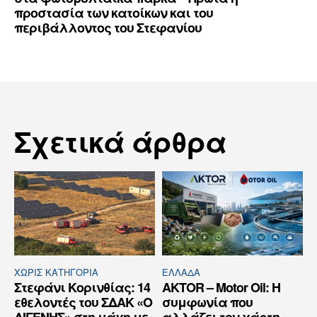
προστασία των κατοίκων και του
περιβάλλοντος του Στεφανίου
Σχετικά άρθρα
ΧΩΡΊΣ ΚΑΤΗΓΟΡΊΑ
ΕΛΛΆΔΑ
Στεφάνι Κορινθίας: 14
AKTOR – Motor Oil: Η
εθελοντές του ΣΔΑΚ «Ο
συμφωνία που