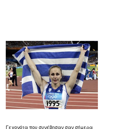
Γεγονότα που συνέβησαν σαν σήμερα