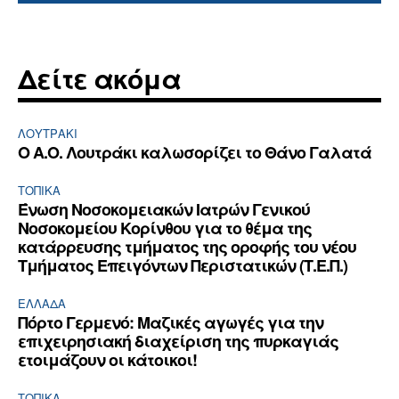
Δείτε ακόμα
ΛΟΥΤΡΆΚΙ
Ο Α.Ο. Λουτράκι καλωσορίζει το Θάνο Γαλατά
ΤΟΠΙΚΑ
Ένωση Νοσοκομειακών Ιατρών Γενικού
Νοσοκομείου Κορίνθου για το θέμα της
κατάρρευσης τμήματος της οροφής του νέου
Τμήματος Επειγόντων Περιστατικών (Τ.Ε.Π.)
ΕΛΛΆΔΑ
Πόρτο Γερμενό: Μαζικές αγωγές για την
επιχειρησιακή διαχείριση της πυρκαγιάς
ετοιμάζουν οι κάτοικοι!
ΤΟΠΙΚΑ