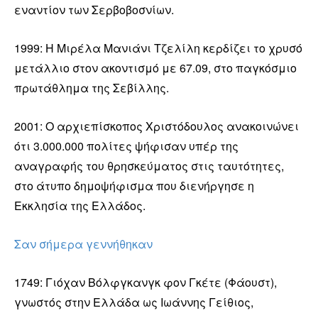
εναντίον των Σερβοβοσνίων.
1999: Η Μιρέλα Μανιάνι Τζελίλη κερδίζει το χρυσό
μετάλλιο στον ακοντισμό με 67.09, στο παγκόσμιο
πρωτάθλημα της Σεβίλλης.
2001: Ο αρχιεπίσκοπος Χριστόδουλος ανακοινώνει
ότι 3.000.000 πολίτες ψήφισαν υπέρ της
αναγραφής του θρησκεύματος στις ταυτότητες,
στο άτυπο δημοψήφισμα που διενήργησε η
Εκκλησία της Ελλάδος.
Σαν σήμερα γεννήθηκαν
1749: Γιόχαν Βόλφγκανγκ φον Γκέτε (Φάουστ),
γνωστός στην Ελλάδα ως Ιωάννης Γείθιος,