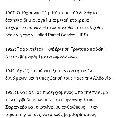
1907: Ο 19χρονος Τζιμ Κέισι με 100 δολάρια
δανεικά δημιουργεί μία μικρή εταιρεία
ταχυμεταφορών. Η εταιρεία θα μετεξελιχθεί
στον γίγαντα United Parcel Service (UPS).
1922: Παραιτείται η κυβέρνηση Πρωτοπαπαδάκη.
Νέα κυβέρνηση Τριανταφυλλάκου.
1949: Αρχίζει η σύμπτυξη των ανταρτικών
δυνάμεων και η υποχώρησή τους προς την Αλβανία.
1995: Ένας όλμος προερχόμενος από την πλευρά
των σερβοβοσνίων πέφτει στην αγορά του
Σαράγεβο και σκοτώνει 38 ανθρώπους. Ήταν η
αφορμή για τους νατοϊκούς βομβαρδισμούς