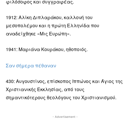
φιλόσοφος και συγγραφέας.
1912: Αλίκη Διπλαράκου, καλλονή του
μεσοπολέμου και η πρώτη Ελληνίδα που
αναδείχθηκε «Μις Ευρώπη».
1941: Μαριάνα Κουράκου, ηθοποιός.
Σαν σήμερα πέθαναν
430: Αυγουστίνος, επίσκοπος Ιππώνος και Άγιος της
Χριστιανικής Εκκλησίας, από τους
σημαντικότερους θεολόγους του Χριστιανισμού.
- Advertisement -