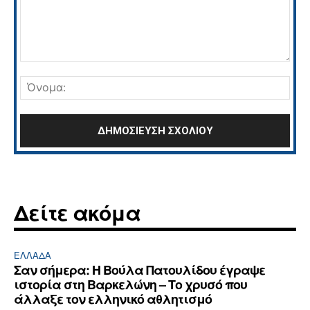
Σχόλιο:
Όνο
Δείτε ακόμα
ΕΛΛΆΔΑ
Σαν σήμερα: Η Βούλα Πατουλίδου έγραψε
ιστορία στη Βαρκελώνη – Το χρυσό που
άλλαξε τον ελληνικό αθλητισμό