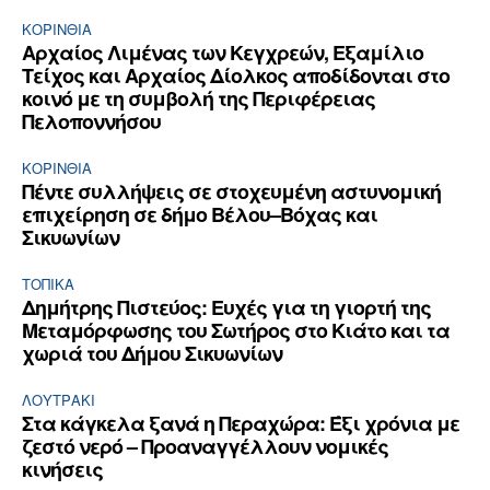
ΚΟΡΙΝΘΊΑ
Αρχαίος Λιμένας των Κεγχρεών, Εξαμίλιο
Τείχος και Aρχαίος Δίολκος αποδίδονται στο
κοινό με τη συμβολή της Περιφέρειας
Πελοποννήσου
ΚΟΡΙΝΘΊΑ
Πέντε συλλήψεις σε στοχευμένη αστυνομική
επιχείρηση σε δήμο Βέλου–Βόχας και
Σικυωνίων
ΤΟΠΙΚΑ
Δημήτρης Πιστεύος: Ευχές για τη γιορτή της
Μεταμόρφωσης του Σωτήρος στο Κιάτο και τα
χωριά του Δήμου Σικυωνίων
ΛΟΥΤΡΆΚΙ
Στα κάγκελα ξανά η Περαχώρα: Έξι χρόνια με
ζεστό νερό – Προαναγγέλλουν νομικές
κινήσεις