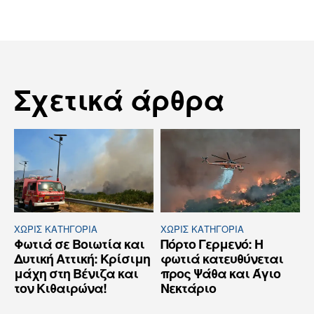
Σχετικά άρθρα
ΧΩΡΊΣ ΚΑΤΗΓΟΡΊΑ
ΧΩΡΊΣ ΚΑΤΗΓΟΡΊΑ
Φωτιά σε Βοιωτία και
Πόρτο Γερμενό: Η
Δυτική Αττική: Κρίσιμη
φωτιά κατευθύνεται
μάχη στη Βένιζα και
προς Ψάθα και Άγιο
τον Κιθαιρώνα!
Νεκτάριο