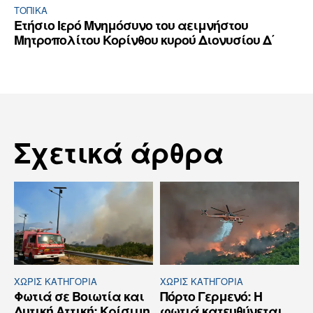
ΤΟΠΙΚΑ
Ετήσιο Ιερό Μνημόσυνο του αειμνήστου
Μητροπολίτου Κορίνθου κυρού Διονυσίου Δ΄
Σχετικά άρθρα
ΧΩΡΊΣ ΚΑΤΗΓΟΡΊΑ
ΧΩΡΊΣ ΚΑΤΗΓΟΡΊΑ
Φωτιά σε Βοιωτία και
Πόρτο Γερμενό: Η
Δυτική Αττική: Κρίσιμη
φωτιά κατευθύνεται