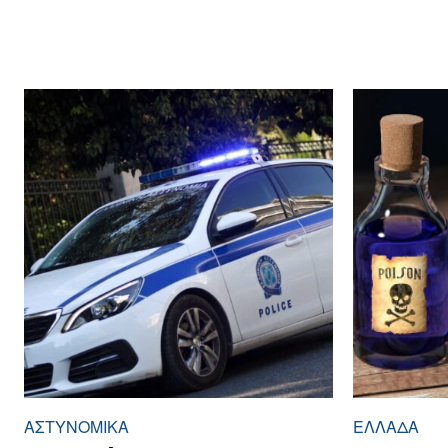
ΑΣΤΥΝΟΜΙΚΆ
ΕΛΛΆΔΑ