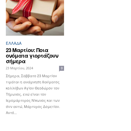
ΕΛΛΆΔΑ
23 Μαρτίου: Ποια
ονόματα γιορτάζουν
σήμερα
23 Μαρτίου, 2024
0
Σήμερα, Σάββατο 23 Μαρτίου
τιμάται η ανάμνηση θαύματος
κολλύβων Αγίου Θεοδώρου του
Τήρωνος, ενώ είναι του
Ιερομάρτυρος Νίκωνος και των
συν αυτώ, Μάρτυρος Δομετίου.
Αυτό...