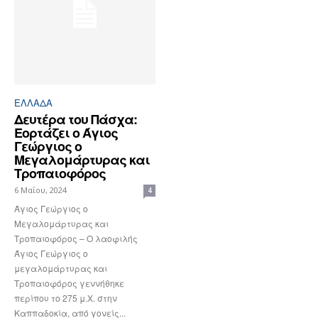
ΕΛΛΆΔΑ
Δευτέρα του Πάσχα:
Εορτάζει ο Άγιος
Γεώργιος ο
Μεγαλομάρτυρας και
Τροπαιοφόρος
6 Μαΐου, 2024
4
Άγιος Γεώργιος ο
Μεγαλομάρτυρας και
Τροπαιοφόρος – Ο λαοφιλής
Άγιος Γεώργιος ο
μεγαλομάρτυρας και
Τροπαιοφόρος γεννήθηκε
περίπου το 275 μ.Χ. στην
Καππαδοκία, από γονείς...