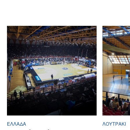
ΕΛΛΆΔΑ
ΛΟΥΤΡΆΚΙ