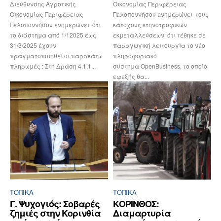
Διεύθυνσης Αγροτικής
Οικονομίας Περιφέρειας
Οικονομίας Περιφέρειας
Πελοποννήσου ενημερώνει τους
Πελοποννήσου ενημερώνει ότι
κάτοχους κτηνοτροφικών
το διάστημα από 1/12025 έως
εκμεταλλεύσεων ότι τέθηκε σε
31/3/2025 έχουν
παραγωγική λειτουργία το νέο
πραγματοποιηθεί οι παρακάτω
πληροφοριακό
πληρωμές : Στη Δράση 4.1.1...
σύστημα OpenBusiness, το οποίο
εφεξής θα...
ΤΟΠΙΚΑ
ΤΟΠΙΚΑ
Γ. Ψυχογιός: Σοβαρές
ΚΟΡΙΝΘΟΣ:
ζημιές στην Κορινθία
Διαμαρτυρία