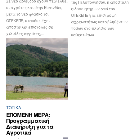
Σε νέο αδιέξοδο έχουν περιέλθει
της Πελοποννήσου, η αποστολή
οι αγρότες και στην Κορινθία,
ειδοποιητηρίων από τον
μετά το νέο φιάσκο του
ΟΠΕΚΕΠΕ για επιστροφή
ΟΠΕΚΕΠΕ, ο οποίος έχει
αχρεωστήτως καταβληθέντων
αποστείλει επιστολές σε
ποσών στο πλαίσιο των
χιλιάδες αγρότες,...
καθεστώτων...
ΤΟΠΙΚΑ
ΕΠΟΜΕΝΗ ΜΕΡΑ:
Προγραμματική
Διακήρυξη για τα
Αγροτικά