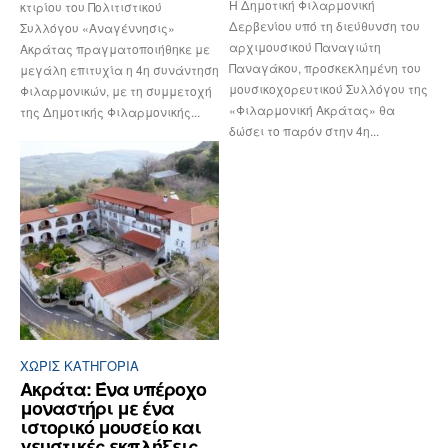
Η Δημοτική Φιλαρμονική
κτιρίου του Πολιτιστικού
Δερβενίου υπό τη διεύθυνση του
Συλλόγου «Αναγέννησις»
αρχιμουσικού Παναγιώτη
Ακράτας πραγματοποιήθηκε με
Παναγάκου, προσκεκλημένη του
μεγάλη επιτυχία η 4η συνάντηση
μουσικοχορευτικού Συλλόγου της
Φιλαρμονικών, με τη συμμετοχή
«Φιλαρμονική Ακράτας» θα
της Δημοτικής Φιλαρμονικής...
δώσει το παρόν στην 4η...
ΧΩΡΊΣ ΚΑΤΗΓΟΡΊΑ
Ακράτα: Ένα υπέροχο
μοναστήρι με ένα
ιστορικό μουσείο και
γευστικές εκπλήξεις