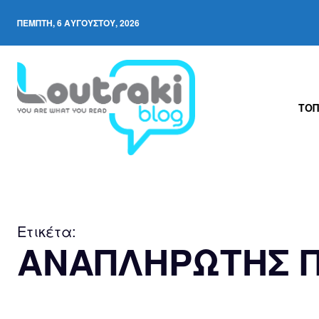
ΠΈΜΠΤΗ, 6 ΑΥΓΟΎΣΤΟΥ, 2026
ΤΟΠ
Ετικέτα:
ΑΝΑΠΛΗΡΩΤΗΣ Π