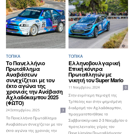
ΤΟΠΙΚΑ
ΤΟΠΙΚΑ
Το Πανελλήνιο
Ελληνοβουλγαρική
Πρωτάθλημα
Επική κόντρα
Αναβάσεων
Πρωταθλητών με
συνεχίζεται με τον
νικητή τον Super Mario
έκτο αγώνα της
11 Νοεμβρίου, 2024
0
χρονιάς την Ανάβαση
Στην ευρύτερη περιοχή της
Αχλαδόκαμπου 2025
Τρίπολης και στην φημισμένη
(ΦΩΤΟ)
διαδρομή του Αχλαδόκαμπου,
24 Σεπτεμβρίου, 2025
3
πραγματοποιήθηκε το
Το Πανελλήνιο Πρωτάθλημα
Σαββατοκύριακο 2-3 Νοεμβρίου ο
Αναβάσεων συνεχίζεται με τον
προτελευταίος γύρος του
έκτο αγώνα της χρονιάς την
Πανελληνίου Πρωταθλήματος