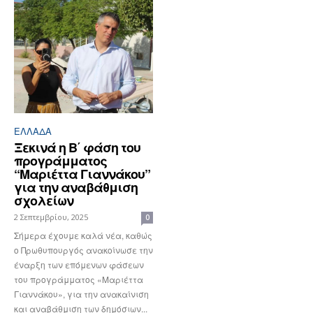
ΕΛΛΆΔΑ
Ξεκινά η Β΄ φάση του
προγράμματος
“Μαριέττα Γιαννάκου”
για την αναβάθμιση
σχολείων
2 Σεπτεμβρίου, 2025
0
Σήμερα έχουμε καλά νέα, καθώς
ο Πρωθυπουργός ανακοίνωσε την
έναρξη των επόμενων φάσεων
του προγράμματος «Μαριέττα
Γιαννάκου», για την ανακαίνιση
και αναβάθμιση των δημόσιων...