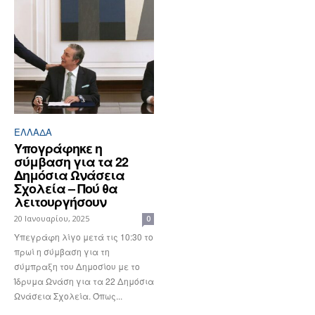
ΕΛΛΆΔΑ
Υπογράφηκε η
σύμβαση για τα 22
Δημόσια Ωνάσεια
Σχολεία – Πού θα
λειτουργήσουν
20 Ιανουαρίου, 2025
0
Υπεγράφη λίγο μετά τις 10:30 το
πρωί η σύμβαση για τη
σύμπραξη του Δημοσίου με το
Ίδρυμα Ωνάση για τα 22 Δημόσια
Ωνάσεια Σχολεία. Όπως...