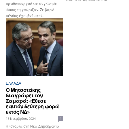
πρωθυπουργού και συγκίνησε
όσους τη γνώριζαν. Σε βαρύ
πένθος έχει βυθιστεί...
ΕΛΛΆΔΑ
Ο Μητσοτάκης
διαγράφει τον
Σαμαρά: «Έθεσε
εαυτόν δεύτερη φορά
εκτός ΝΔ»
16 Νοεμβρίου, 2024
1
Η ιστορία στη Νέα Δημοκρατία