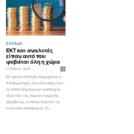
ΕΛΛΆΔΑ
ΕΚΤ και αναλυτές
είπαν αυτό που
φοβάται όλη η χώρα
11 Μαΐου, 2024
2
Σε υψηλό επίπεδο παραμένει ο
πληθωρισμός στην Ελλάδα, κάτι
το οποίο δημιουργεί ανησυχία,
εξαιτίας της παρατεταμένης
ακρίβειας, η οποία πλήττει τα
ελληνικά νοικοκυριά. Οι...