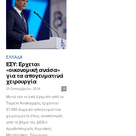
ΕΛΛΆΔΑ
ΕΣΥ: Έρχεται
«οικονομική ανάσα»
για τα απογευματινά
χειρουργία
29 Σεπτεμβρίου, 2024
0
Μετά την τελική έγκριση από το
Ταμείο Ανάκαμψης έρχονται
37.000 δωρεάν απογευματινά
χειρουργεία όπως ανακοίνωσε
από το βήμα της ΔΕΘ ο
πρωθυπουργός Κυριάκος
Μητσοτάκης. Σύμφωνα...