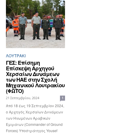
ΛΟΥΤΡΆΚΙ
ΓΕΣ: Επίσημη
Επίσκεψη Αρχηγού
Χερσαίων Δυνάμεων
των ΗΑΕ στην Σχολή
Μηχανικού Λουτρακίου
(ΦΩΤΟ)
21 Σεπτεμβρίου, 2024
1
Από 18 έως 19 Σεπτεμβρίου 2024,
ο Αρχηγός Χερσαίων Δυνάμεων
των Ηνωμένων Αραβικών
Εμιράτων (Commander of Ground
Forces) Υποστράτηγος Yousef