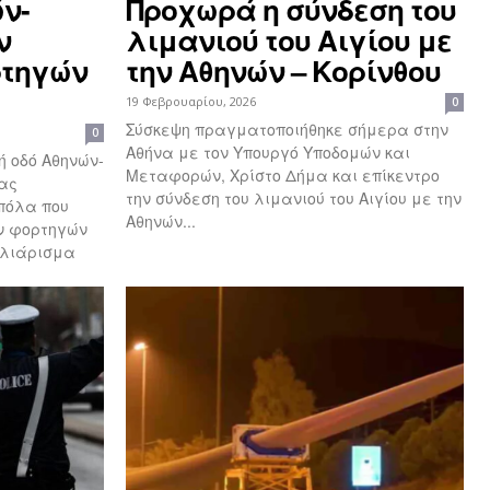
ν-
Προχωρά η σύνδεση του
ν
λιμανιού του Αιγίου με
τηγών
την Αθηνών – Κορίνθου
19 Φεβρουαρίου, 2026
0
Σύσκεψη πραγματοποιήθηκε σήμερα στην
0
Αθήνα με τον Υπουργό Υποδομών και
ή οδό Αθηνών-
Μεταφορών, Χρίστο Δήμα και επίκεντρο
ρας
την σύνδεση του λιμανιού του Αιγίου με την
πόλα που
Αθηνών...
ν φορτηγών