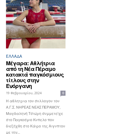
ΕΛΛΆΔΑ
Μέγαρα: Αθλήτρια
από τη Νέα Πέραμο
κατακτά παγκόσμιους
τίτλους στην
Ενόργανη
19 Φεβρουαρίου, 2024
0
Η αθλητρια του συλλογου του
Α.Γ.Σ. ΝΗΡΕΑΣ ΝΕΑΣ ΠΕΡΑΜΟΥ,
Μαγδαληνή Τσιώρη συμμετείχε
στο Παγκοσμιο Κυπελο που
διεξήχθη στο Κάιρο της Αιγυπτου
με την...