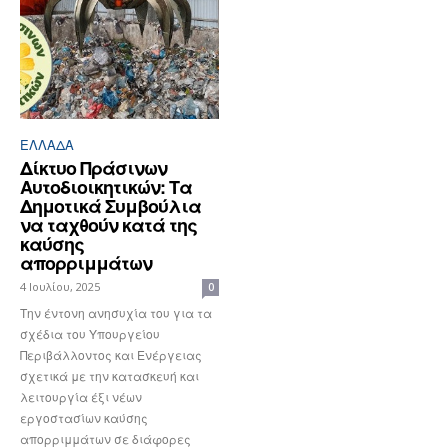
ΕΛΛΆΔΑ
Δίκτυο Πράσινων
Αυτοδιοικητικών: Τα
Δημοτικά Συμβούλια
να ταχθούν κατά της
καύσης
απορριμμάτων
4 Ιουλίου, 2025
0
Την έντονη ανησυχία του για τα
σχέδια του Υπουργείου
Περιβάλλοντος και Ενέργειας
σχετικά με την κατασκευή και
λειτουργία έξι νέων
εργοστασίων καύσης
απορριμμάτων σε διάφορες