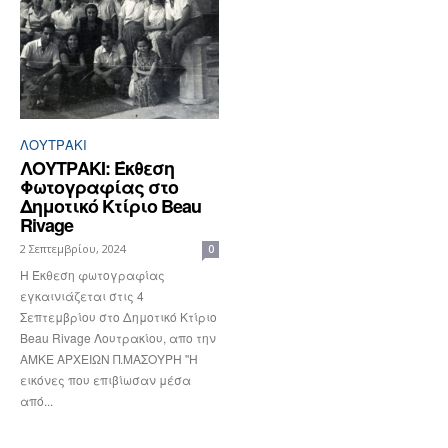
ΛΟΥΤΡΆΚΙ
ΛΟΥΤΡΑΚΙ: Έκθεση
Φωτογραφίας στο
Δημοτικό Κτίριο Beau
Rivage
2 Σεπτεμβρίου, 2024
0
Η Έκθεση φωτογραφίας
εγκαινιάζεται στις 4
Σεπτεμβρίου στο Δημοτικό Κτίριο
Beau Rivage Λουτρακίου, απο την
ΑΜΚΕ ΑΡΧΕΙΩΝ Π.ΜΑΣΟΥΡΗ ''Η
εικόνες που επιβίωσαν μέσα
από...