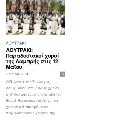
ΛΟΥΤΡΆΚΙ
ΛΟΥΤΡΑΚΙ:
Παραδοσιακοί χοροί
της Λαμπρής στις 12
Μαΐου
8 Μαΐου, 2024
0
Ο Πολιτιστικός Σύλλογος
Λουτρακίου, όπως κάθε χρόνο,
έτσι και φέτος, την Κυριακή του
Θωμά, θα παρουσιάσει με τα
χορευτικά του τμήματα,
παραδοσιακούς χορούς της...