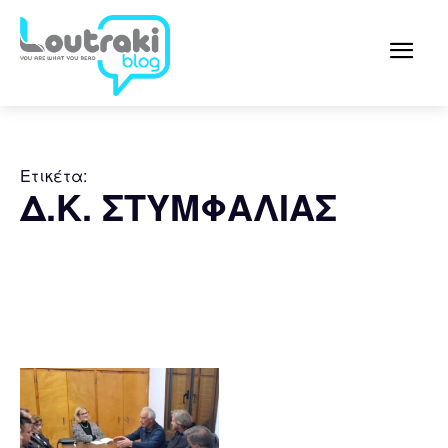
Ετικέτα:
Δ.Κ. ΣΤΥΜΦΑΛΙΑΣ