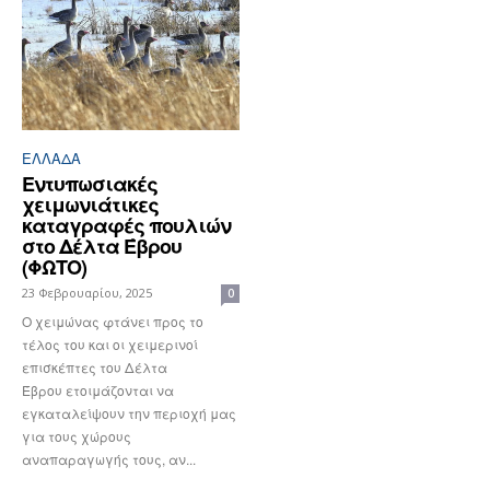
ΕΛΛΆΔΑ
Εντυπωσιακές
χειμωνιάτικες
καταγραφές πουλιών
στο Δέλτα Έβρου
(ΦΩΤΟ)
23 Φεβρουαρίου, 2025
0
Ο χειμώνας φτάνει προς το
τέλος του και οι χειμερινοί
επισκέπτες του Δέλτα
Έβρου ετοιμάζονται να
εγκαταλείψουν την περιοχή μας
για τους χώρους
αναπαραγωγής τους, αν...