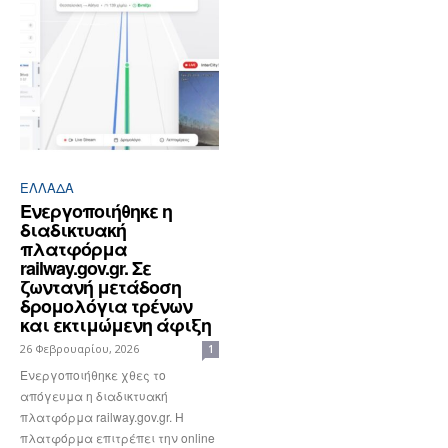
ΕΛΛΆΔΑ
Ενεργοποιήθηκε η
διαδικτυακή
πλατφόρμα
railway.gov.gr. Σε
ζωντανή μετάδοση
δρομολόγια τρένων
και εκτιμώμενη άφιξη
26 Φεβρουαρίου, 2026
1
Ενεργοποιήθηκε χθες το
απόγευμα η διαδικτυακή
πλατφόρμα railway.gov.gr. Η
πλατφόρμα επιτρέπει την online