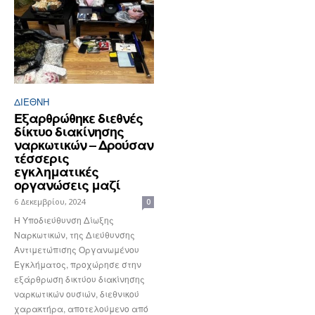
ΔΙΕΘΝΉ
Εξαρθρώθηκε διεθνές
δίκτυο διακίνησης
ναρκωτικών – Δρούσαν
τέσσερις
εγκληματικές
οργανώσεις μαζί
6 Δεκεμβρίου, 2024
0
Η Υποδιεύθυνση Δίωξης
Ναρκωτικών, της Διεύθυνσης
Αντιμετώπισης Οργανωμένου
Εγκλήματος, προχώρησε στην
εξάρθρωση δικτύου διακίνησης
ναρκωτικών ουσιών, διεθνικού
χαρακτήρα, αποτελούμενο από