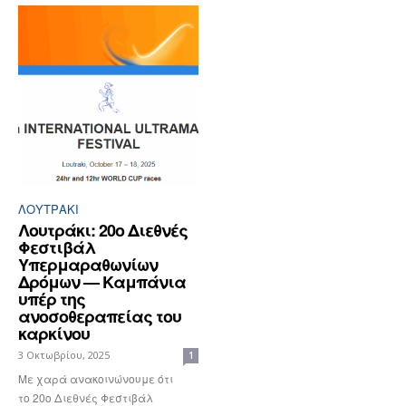
ΛΟΥΤΡΆΚΙ
Λουτράκι: 20ο Διεθνές
Φεστιβάλ
Υπερμαραθωνίων
Δρόμων — Καμπάνια
υπέρ της
ανοσοθεραπείας του
καρκίνου
3 Οκτωβρίου, 2025
1
Με χαρά ανακοινώνουμε ότι
το 20ο Διεθνές Φεστιβάλ