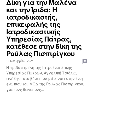
Δίκη για την Μαλένα
και την Ίριδα: Η
ιατροδικαστής,
επικεφαλής της
Ιατροδικαστικής
Υπηρεσίας Πάτρας,
κατέθεσε στην δίκη της
Ρούλας Πισπιρίγκου
11 Νοεμβρίου, 2024
0
Η προϊσταμένη της Ιατροδικαστικής
Υπηρεσίας Πατρών, Αγγελική Τσιόλα,
ανέβηκε στο βήμα του μάρτυρα στην δίκη
ενώπιον του ΜΟΔ της Ρούλας Πισπιρίγκου,
για τους θανάτους...