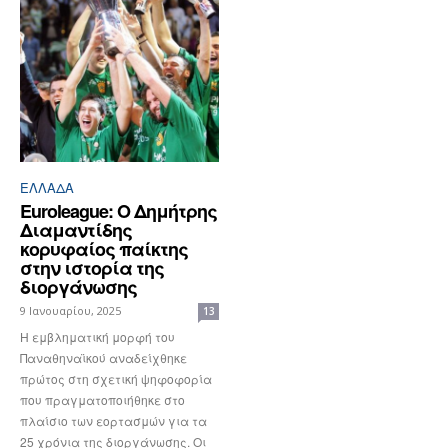
ΕΛΛΆΔΑ
Euroleague: Ο Δημήτρης
Διαμαντίδης
κορυφαίος παίκτης
στην ιστορία της
διοργάνωσης
9 Ιανουαρίου, 2025
13
Η εμβληματική μορφή του
Παναθηναϊκού αναδείχθηκε
πρώτος στη σχετική ψηφοφορία
που πραγματοποιήθηκε στο
πλαίσιο των εορτασμών για τα
25 χρόνια της διοργάνωσης. Οι