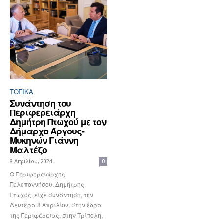
ΤΟΠΙΚΑ
Συνάντηση του
Περιφερειάρχη
Δημήτρη Πτωχού με τον
Δήμαρχο Άργους-
Μυκηνών Γιάννη
Μαλτέζο
8 Απριλίου, 2024
0
Ο Περιφερειάρχης
Πελοποννήσου, Δημήτρης
Πτωχός, είχε συνάντηση, την
Δευτέρα 8 Απριλίου, στην έδρα
της Περιφέρειας, στην Τρίπολη,