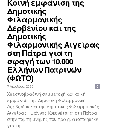
Kοινή εμφάνιση της
Δημοτικής
Φιλαρμονικής
Δερβενίου και της
Δημοτικής
Φιλαρμονικής Αιγείρας
στη Πάτρα για τη
σφαγή των 10.000
Ελλήνων Πατρινών
(ΦΩΤΟ)
7 Απριλίου, 2025
0
Χθεσινοβραδινή συμμετοχή και κοινή
εμφάνιση της Δημοτική Φιλαρμονική
Δερβενίου και της Δημοτικης Φιλαρμονικής
Αιγείρας "Ιωάννης Κοκονέτσης" στη Πάτρα ,
στην πομπή μνήμης που πραγματοποιήθηκε
για τη...