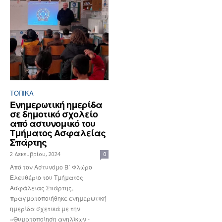
ΤΟΠΙΚΑ
Ενημερωτική ημερίδα
σε δημοτικό σχολείο
από αστυνομικό του
Τμήματος Ασφαλείας
Σπάρτης
2 Δεκεμβρίου, 2024
0
Από τον Αστυνόμο Β΄ Φλώρο
Ελευθέριο του Τμήματος
Ασφάλειας Σπάρτης,
πραγματοποιήθηκε ενημερωτική
ημερίδα σχετικά με την
«Θυματοποίηση ανηλίκων -