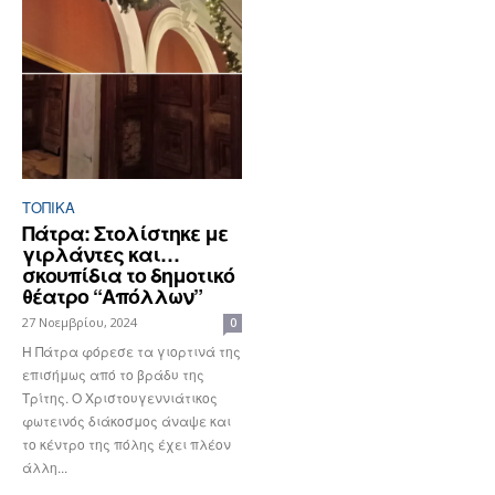
ΤΟΠΙΚΑ
Πάτρα: Στολίστηκε με
γιρλάντες και…
σκουπίδια το δημοτικό
θέατρο “Απόλλων”
27 Νοεμβρίου, 2024
0
Η Πάτρα φόρεσε τα γιορτινά της
επισήμως από το βράδυ της
Τρίτης. Ο Χριστουγεννιάτικος
φωτεινός διάκοσμος άναψε και
το κέντρο της πόλης έχει πλέον
άλλη...