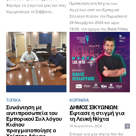
Πρόσκληση στη Νύχτα των
Φοράμε τα γιορτινά μας και σας
Αγγέλων από τον Εμπορικό
περιμένουμε το Σάββατο...
Σύλλογο Κιάτου την Παρασκευή
29 Νοεμβρίου 2024 και ώρα
18:00, την ημέρα της Black Friday
ΤΟΠΙΚΑ
ΚΟΡΙΝΘΊΑ
Συνάντηση με
ΔΗΜΟΣ ΣΙΚΥΩΝΙΩΝ:
αντιπροσωπεία του
Έφτασε η στιγμή για
Εμπορικού Συλλόγου
τη Λευκή Νύχτα
Κιάτου
10 Αυγούστου, 2024
0
πραγματοποίησε ο
Έτοιμοι για μια νύχτα που θα
Χρίστος Δήμας