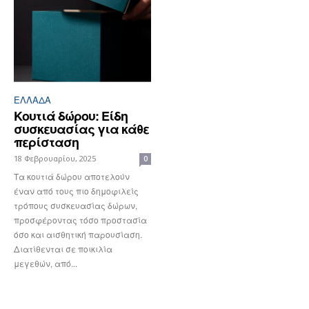
ΕΛΛΆΔΑ
Κουτιά δώρου: Είδη
συσκευασίας για κάθε
περίσταση
18 Φεβρουαρίου, 2025
0
Τα κουτιά δώρου αποτελούν
έναν από τους πιο δημοφιλείς
τρόπους συσκευασίας δώρων,
προσφέροντας τόσο προστασία
όσο και αισθητική παρουσίαση.
Διατίθενται σε ποικιλία
μεγεθών, από...