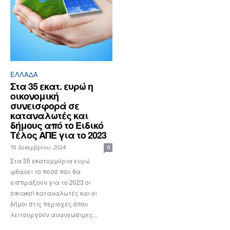
ΕΛΛΆΔΑ
Στα 35 εκατ. ευρώ η
οικονομική
συνεισφορά σε
καταναλωτές και
δήμους από το Ειδικό
Τέλος ΑΠΕ για το 2023
10 Δεκεμβρίου, 2024
0
Στα 35 εκατομμύρια ευρώ
φθάνει το ποσό που θα
εισπράξουν για το 2023 οι
οικιακοί καταναλωτές και οι
δήμοι στις περιοχές όπου
λειτουργούν ανανεώσιμες...