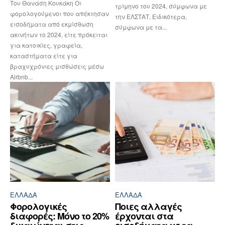
Του Θανάση Κουκάκη Οι
τρίμηνο του 2024, σύμφωνα με
φορολογούμενοι που απέκτησαν
την ΕΛΣΤΑΤ. Ειδικότερα,
εισοδήματα από εκμίσθωση
σύμφωνα με τα...
ακινήτων το 2024, είτε πρόκειται
για κατοικίες, γραφεία,
καταστήματα είτε για
βραχυχρόνιες μισθώσεις μέσω
Airbnb...
ΕΛΛΆΔΑ
ΕΛΛΆΔΑ
Φορολογικές
Ποιες αλλαγές
διαφορές: Μόνο το 20%
έρχονται στα