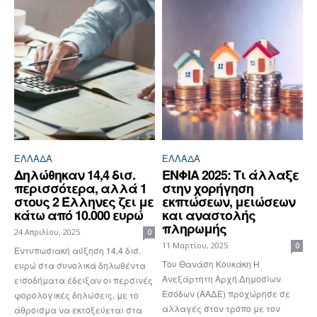
ΕΛΛΆΔΑ
ΕΛΛΆΔΑ
Δηλώθηκαν 14,4 δισ.
ΕΝΦΙΑ 2025: Τι άλλαξε
περισσότερα, αλλά 1
στην χορήγηση
στους 2 Έλληνες ζει με
εκπτώσεων, μειώσεων
κάτω από 10.000 ευρώ
και αναστολής
πληρωμής
24 Απριλίου, 2025
0
11 Μαρτίου, 2025
0
Εντυπωσιακή αύξηση 14,4 δισ.
Του Θανάση Κουκάκη Η
ευρώ στα συνολικά δηλωθέντα
Ανεξάρτητη Αρχή Δημοσίων
εισοδήματα έδειξαν οι περσινές
Εσόδων (ΑΑΔΕ) προχώρησε σε
φορολογικές δηλώσεις, με το
αλλαγές στον τρόπο με τον
άθροισμα να εκτοξεύεται στα