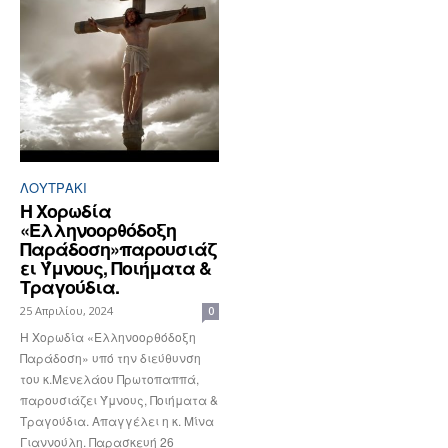
ΛΟΥΤΡΆΚΙ
Η Χορωδία
«Ελληνοορθόδοξη
Παράδοση»παρουσιάζ
ει Ύμνους, Ποιήματα &
Τραγούδια.
25 Απριλίου, 2024
0
Η Χορωδία «Ελληνοορθόδοξη
Παράδοση» υπό την διεύθυνση
του κ.Μενελάου Πρωτοπαππά,
παρουσιάζει Ύμνους, Ποιήματα &
Τραγούδια. Απαγγέλει η κ. Μίνα
Γιαννούλη. Παρασκευή 26