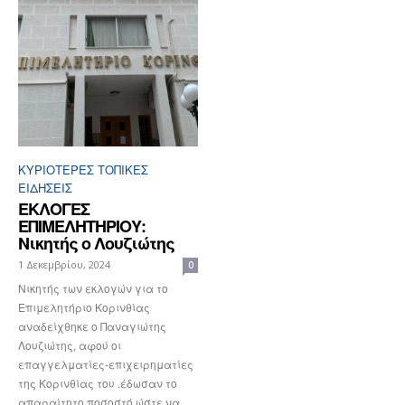
ΚΥΡΙΌΤΕΡΕΣ ΤΟΠΙΚΈΣ
ΕΙΔΉΣΕΙΣ
EΚΛΟΓΕΣ
ΕΠΙΜΕΛΗΤΗΡΙΟΥ:
Nικητής ο Λουζιώτης
1 Δεκεμβρίου, 2024
0
Νικητής των εκλογών για το
Επιμελητήριο Κορινθίας
αναδείχθηκε ο Παναγιώτης
Λουζιώτης, αφού οι
επαγγελματίες-επιχειρηματίες
της Κορινθίας του .έδωσαν το
απαραίτητο ποσοστό ώστε να