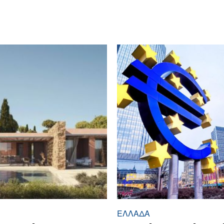
ΕΛΛΆΔΑ