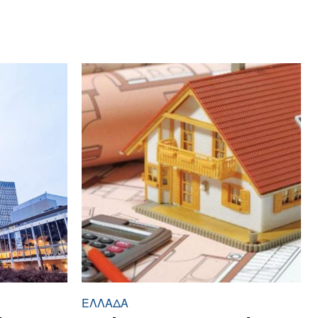
ΕΛΛΆΔΑ