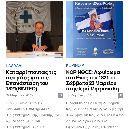
ΕΛΛΆΔΑ
ΚΟΡΙΝΘΊΑ
Καταρρίπτοντας τις
ΚΟΡΙΝΘΟΣ: Αφιέρωμα
ανοησίες για την
στο Έπος του 1821 το
Επανάσταση του
Σάββατο 23 Μαρτίου
1821(ΒΙΝΤΕΟ)
στην Ιερά Μητρόπολη
18 Μαρτίου, 2025
22 Μαρτίου, 2024
0
0
Ο Δρ. Οικονομικών και
Η Διεύθυνση Πολιτισμού Δήμου
Κοινωνικών Επιστημών του
Κορινθίων σε συνεργασία με την
Πανεπιστημίου της Γενεύης και
Φιλαρμονική Κορίνθου, το 2ο & 3ο
Δρ. Φιλοσοφίας του
Δημοτικό σχολείο και το
Πανεπιστημίου Αθηνών
Θεατρικό Εργαστήρι ''Βασίλης