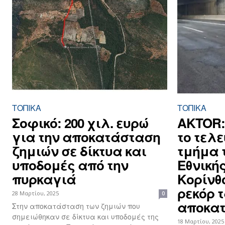
ΤΟΠΙΚΑ
ΤΟΠΙΚΑ
Σοφικό: 200 χιλ. ευρώ
AKTOR:
για την αποκατάσταση
το τελε
ζημιών σε δίκτυα και
τμήμα 
υποδομές από την
Εθνική
πυρκαγιά
Κορίνθο
ρεκόρ 
28 Μαρτίου, 2025
0
αποκα
Στην αποκατάσταση των ζημιών που
σημειώθηκαν σε δίκτυα και υποδομές της
18 Μαρτίου, 2025