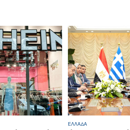
ΕΛΛΆΔΑ