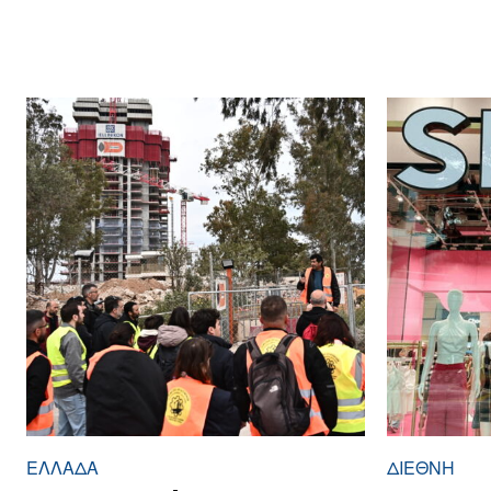
ΕΛΛΆΔΑ
ΔΙΕΘΝΉ