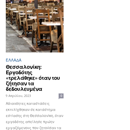
ΕΛΛΆΔΑ
Θεσσαλονίκη:
Εργοδότης
«τρελάθηκε» όταν του
ζήτησαν τα
δεδουλευμένα
9 Απριλίου, 2023
0
Αδιανόητες καταστάσεις
εκτυλίχθηκαν σε κατάστημα
εστίασης στη Θεσσαλονίκη, όταν
εργοδότης απείλησε πρώην
εργαζόμενους που ζητούσαν τα