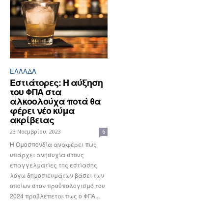
ΕΛΛΆΔΑ
Εστιάτορες: Η αύξηση
του ΦΠΑ στα
αλκοολούχα ποτά θα
φέρει νέο κύμα
ακρίβειας
23 Νοεμβρίου, 2023
6
Η Ομοσπονδία αναφέρει πως
υπάρχει ανησυχία στους
επαγγελματίες της εστίασης
λόγω δημοσιευμάτων βάσει των
οποίων στον προϋπολογισμό του
2024 προβλέπεται πως ο ΦΠΑ...